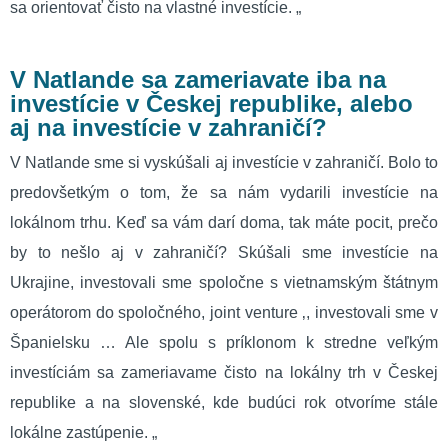
sa orientovať čisto na vlastné investície. „
V Natlande
sa zameriavate iba na
investície v Českej republike, alebo
aj na investície v zahraničí?
V Natlande sme si vyskúšali aj investície v zahraničí. Bolo to
predovšetkým o tom, že sa nám vydarili investície na
lokálnom trhu. Keď sa vám darí doma, tak máte pocit, prečo
by to nešlo aj v zahraničí? Skúšali sme investície na
Ukrajine, investovali sme spoločne s vietnamským štátnym
operátorom do spoločného, ​​joint venture ‚, investovali sme v
Španielsku … Ale spolu s príklonom k ​​stredne veľkým
investíciám sa zameriavame čisto na lokálny trh v Českej
republike a na slovenské, kde budúci rok otvoríme stále
lokálne zastúpenie. „