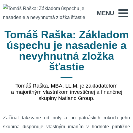
MENU
Tomáš Raška: Základom
úspechu je nasadenie a
nevyhnutná zložka
šťastie
Tomáš Raška, MBA, LL.M. je zakladateľom
a majoritným vlastníkom investičnej a finančnej
skupiny Natland Group.
Začínal takzvane od nuly a po pätnástich rokoch jeho
skupina disponuje vlastným imaním v hodnote približne