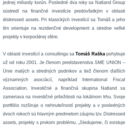
jednej miliardy korún. Posledné dva roky sa Natland Group
sústredí na finančné investície predovšetkým v oblasti
distressed assets. Pri klasických investícií sa Tomáš a jeho
tím orientuje na rezidenčné development a stredne veľké
projekty v korporátnej sfére.
V oblasti investícií a consultingu sa
Tomáš Raška
pohybuje
už od roku 2001. Je členom predstavenstva SME UNION –
Únie malých a stredných podnikov a tiež členom ďalších
významných asociácií, napríklad International Fiscal
Association. Investičné a finančná skupina Natland sa
zameriava na investičné príležitosti na lokálnom trhu. Svoje
portfólio rozširuje o nehnuteľností projekty a v posledných
dvoch rokoch sú hlavným predmetom záujmu tzv. Distressed
assets, projekty s prvkom problému. „Sledujeme, či existuje