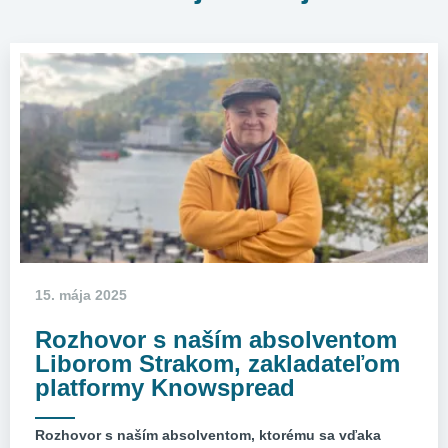
15. mája 2025
Rozhovor s naším absolventom
Liborom Strakom, zakladateľom
platformy Knowspread
Rozhovor s naším absolventom, ktorému sa vďaka