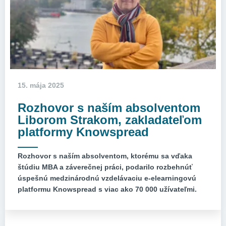
15. mája 2025
Rozhovor s naším absolventom
Liborom Strakom, zakladateľom
platformy Knowspread
Rozhovor s naším absolventom, ktorému sa vďaka
štúdiu MBA a záverečnej práci, podarilo rozbehnúť
úspešnú medzinárodnú vzdelávaciu e-elearningovú
platformu Knowspread s viac ako 70 000 užívateľmi.