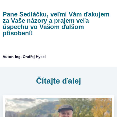
Pane Sedláčku, veľmi Vám ďakujem
za Vaše názory a prajem veľa
úspechu vo Vašom ďalšom
pôsobení!
Autor: Ing. Ondřej Hykel
Čítajte ďalej