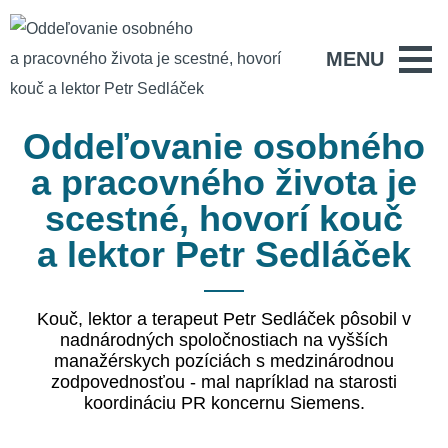
MENU
Oddeľovanie osobného
a pracovného života je
scestné, hovorí kouč
a lektor Petr Sedláček
Kouč, lektor a terapeut Petr Sedláček pôsobil v
nadnárodných spoločnostiach na vyšších
manažérskych pozíciách s medzinárodnou
zodpovednosťou - mal napríklad na starosti
koordináciu PR koncernu Siemens.