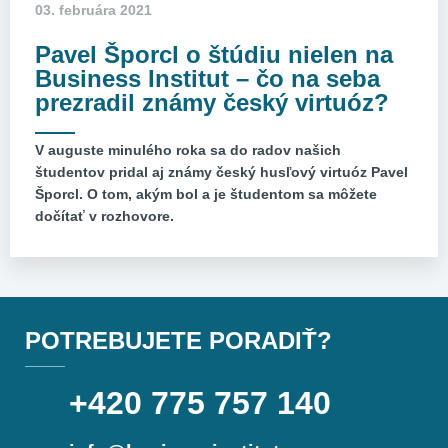
03. februára 2021
Pavel Šporcl o štúdiu nielen na
Business Institut – čo na seba
prezradil známy český virtuóz?
V auguste minulého roka sa do radov našich
študentov pridal aj známy český husľový virtuóz Pavel
Šporcl. O tom, akým bol a je študentom sa môžete
dočítať v rozhovore.
POTREBUJETE PORADIŤ?
+420 775 757 140