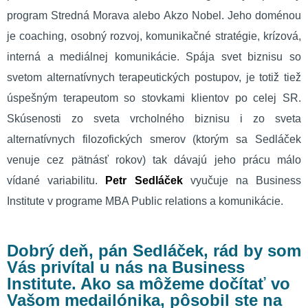
program Stredná Morava alebo Akzo Nobel. Jeho doménou
je coaching, osobný rozvoj, komunikačné stratégie, krízová,
interná a mediálnej komunikácie. Spája svet biznisu so
svetom alternatívnych terapeutických postupov, je totiž tiež
úspešným terapeutom so stovkami klientov po celej SR.
Skúsenosti zo sveta vrcholného biznisu i zo sveta
alternatívnych filozofických smerov (ktorým sa Sedláček
venuje cez pätnásť rokov) tak dávajú jeho prácu málo
vídané variabilitu.
Petr Sedláček
vyučuje na Business
Institute v programe MBA Public relations a komunikácie.
Dobrý deň, pán Sedláček, rád by som
Vás privítal u nás na Business
Institute. Ako sa môžeme dočítať vo
Vašom medailónika, pôsobil ste na