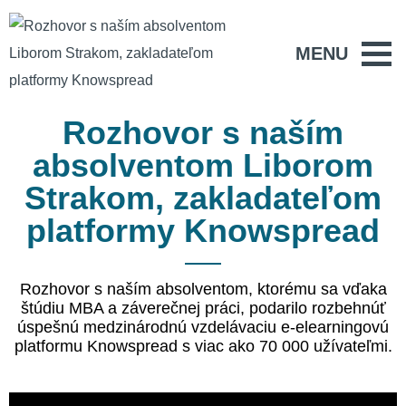
MENU
Rozhovor s naším
absolventom Liborom
Strakom, zakladateľom
platformy Knowspread
Rozhovor s naším absolventom, ktorému sa vďaka
štúdiu MBA a záverečnej práci, podarilo rozbehnúť
úspešnú medzinárodnú vzdelávaciu e-elearningovú
platformu Knowspread s viac ako 70 000 užívateľmi.