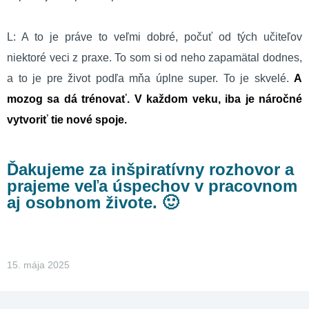
L: A to je práve to veľmi dobré, počuť od tých učiteľov
niektoré veci z praxe. To som si od neho zapamätal dodnes,
a to je pre život podľa mňa úplne super. To je skvelé.
A
mozog sa dá trénovať. V každom veku, iba je náročné
vytvoriť tie nové spoje.
Ďakujeme za inšpiratívny rozhovor a
prajeme veľa úspechov v pracovnom
aj osobnom živote. 🙂
15. mája 2025