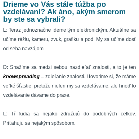
Drieme vo Vás stále túžba po
vzdelávaní? Ak áno, akým smerom
by ste sa vybrali?
L: Teraz jednoznačne ideme tým elektronickým. Aktuálne sa
učíme réžiu, kameru, zvuk, grafiku a pod. My sa učíme dosť
od seba navzájom.
D: Snažíme sa medzi sebou nazdieľať znalosti, a to je ten
knowspreading
= zdieľanie znalostí. Hovoríme si, že máme
veľké šťastie, pretože nielen my sa vzdelávame, ale hneď to
vzdelávanie dávame do praxe.
L: Tí ľudia sa nejako združujú do podobných celkov.
Priťahujú sa nejakým spôsobom.