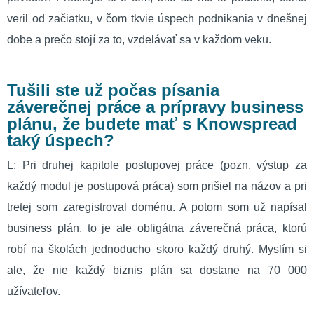
veril od začiatku, v čom tkvie úspech podnikania v dnešnej
dobe a prečo stojí za to, vzdelávať sa v každom veku.
Tušili ste už počas písania
záverečnej práce a prípravy business
plánu, že budete mať s Knowspread
taký úspech?
L: Pri druhej kapitole postupovej práce (pozn. výstup za
každý modul je postupová práca) som prišiel na názov a pri
tretej som zaregistroval doménu. A potom som už napísal
business plán, to je ale obligátna záverečná práca, ktorú
robí na školách jednoducho skoro každý druhý. Myslím si
ale, že nie každý biznis plán sa dostane na 70 000
užívateľov.