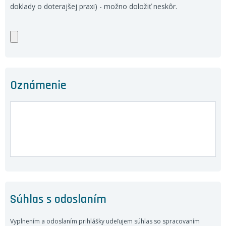
doklady o doterajšej praxi) - možno doložiť neskôr.
Oznámenie
Súhlas s odoslaním
Vyplnením a odoslaním prihlášky udeľujem súhlas so spracovaním