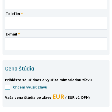
Telefón
*
E-mail
*
Cena štúdia
Prihláste sa už dnes a využite mimoriadnu zľavu.
Chcem využiť zľavu
EUR
Vaša cena štúdia po zľave
(
EUR vč. DPH)