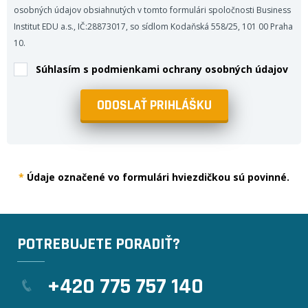
osobných údajov obsiahnutých v tomto formulári spoločnosti Business
Institut EDU a.s., IČ:28873017, so sídlom Kodaňská 558/25, 101 00 Praha
10.
Súhlasím s
podmienkami ochrany osobných údajov
*
Údaje označené vo formulári hviezdičkou sú povinné.
POTREBUJETE PORADIŤ?
+420 775 757 140