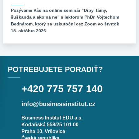
Pozývame Vás na online seminár "Drby, fámy,
šuškanda a ako na ne" s lektorom PhDr. Vojtechom
Bednárom, ktorý sa uskutoční cez Zoom vo štvrtok
15. októbra 2026.
POTREBUJETE PORADIŤ?
+420 775 757 140
info@businessinstitut.cz
Business Institut EDU a.s.
Kodaňská 558/25 101 00
Praha 10, Vršovice
Česká republika