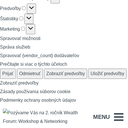
Predvoľby
Predvoľby
Štatistiky
Štatistiky
Marketing
Marketing
Spravovať možnosti
Správa služieb
Spravovať {vendor_count} dodávateľov
Prečítajte si viac o týchto účeloch
Prijať
Odmietnuť
Zobraziť predvoľby
Uložiť predvoľby
Zobraziť predvoľby
Zásady používania súborov cookie
Podmienky ochrany osobných údajov
MENU