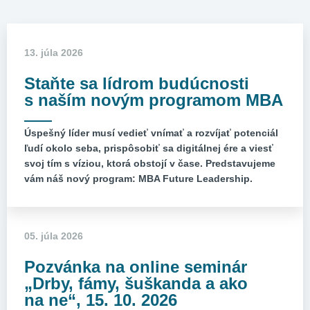
13. júla 2026
Staňte sa lídrom budúcnosti
s naším novým programom MBA
Úspešný líder musí vedieť vnímať a rozvíjať potenciál
ľudí okolo seba, prispôsobiť sa digitálnej ére a viesť
svoj tím s víziou, ktorá obstojí v čase. Predstavujeme
vám náš nový program: MBA Future Leadership.
05. júla 2026
Pozvánka na online seminár
„Drby, fámy, šuškanda a ako
na ne“, 15. 10. 2026