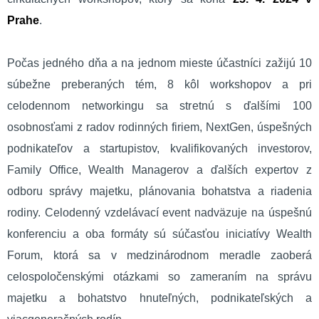
Prahe
.
Počas jedného dňa a na jednom mieste účastníci zažijú 10
súbežne preberaných tém, 8 kôl workshopov a pri
celodennom networkingu sa stretnú s ďalšími 100
osobnosťami z radov rodinných firiem, NextGen, úspešných
podnikateľov a startupistov, kvalifikovaných investorov,
Family Office, Wealth Managerov a ďalších expertov z
odboru správy majetku, plánovania bohatstva a riadenia
rodiny. Celodenný vzdelávací event nadväzuje na úspešnú
konferenciu a oba formáty sú súčasťou iniciatívy Wealth
Forum, ktorá sa v medzinárodnom meradle zaoberá
celospoločenskými otázkami so zameraním na správu
majetku a bohatstvo hnuteľných, podnikateľských a