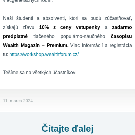
viacgeneračných rodín.
Naši študenti a absolventi, ktorí sa budú zúčastňovať,
získajú zľavu
10% z ceny vstupenky
a
zadarmo
predplatné
tlačeného populárno-náučného
časopisu
Wealth Magazín – Premium.
Viac informácií a registrácia
tu:
https://workshop.wealthforum.cz/
Tešíme sa na všetkých účastníkov!
11. marca 2024
Čítajte ďalej