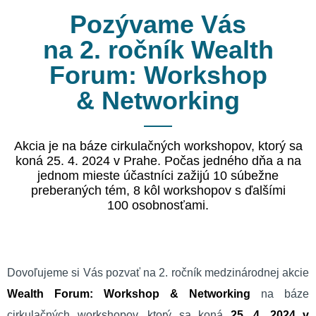
Pozývame Vás
na 2. ročník Wealth
Forum: Workshop
& Networking
Akcia je na báze cirkulačných workshopov, ktorý sa
koná 25. 4. 2024 v Prahe. Počas jedného dňa a na
jednom mieste účastníci zažijú 10 súbežne
preberaných tém, 8 kôl workshopov s ďalšími
100 osobnosťami.
Dovoľujeme si Vás pozvať na 2. ročník medzinárodnej akcie
Wealth Forum: Workshop & Networking
na báze
cirkulačných workshopov, ktorý sa koná
25. 4. 2024 v