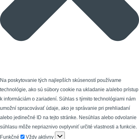
Na poskytovanie tých najlepších skúseností používame
technológie, ako sú súbory cookie na ukladanie a/alebo prístup
k informáciám o zariadení. Súhlas s týmito technológiami nám
umožní spracovávať údaje, ako je správanie pri prehliadaní
alebo jedinečné ID na tejto stránke. Nesúhlas alebo odvolanie
súhlasu môže nepriaznivo ovplyvniť určité vlastnosti a funkcie.
Funkčné
Funkčné
Vždy aktívny