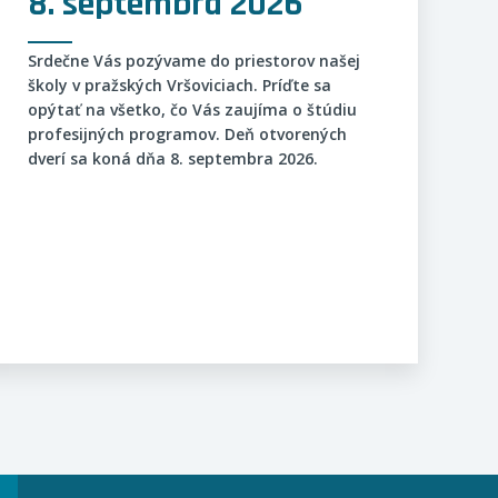
8. septembra 2026
Srdečne Vás pozývame do priestorov našej
školy v pražských Vršoviciach. Príďte sa
opýtať na všetko, čo Vás zaujíma o štúdiu
profesijných programov. Deň otvorených
dverí sa koná dňa 8. septembra 2026.