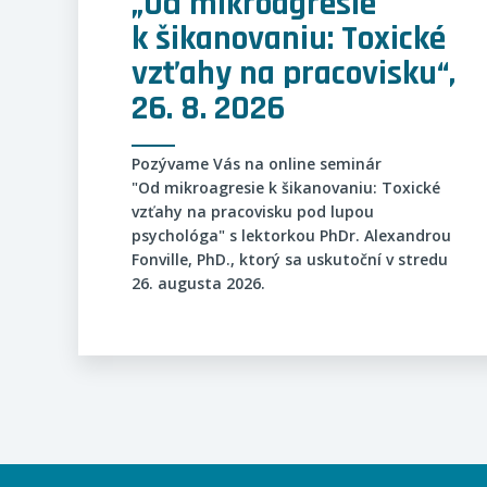
„Od mikroagresie
k šikanovaniu: Toxické
vzťahy na pracovisku“,
26. 8. 2026
Pozývame Vás na online seminár
"Od mikroagresie k šikanovaniu: Toxické
vzťahy na pracovisku pod lupou
psychológa" s lektorkou PhDr. Alexandrou
Fonville, PhD., ktorý sa uskutoční v stredu
26. augusta 2026.