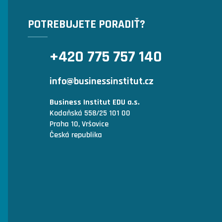
POTREBUJETE PORADIŤ?
+420 775 757 140
info@businessinstitut.cz
Business Institut EDU a.s.
Kodaňská 558/25 101 00
Praha 10, Vršovice
Česká republika