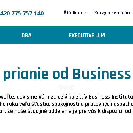
420 775 757 140
Štúdium
Kurzy a semináre
DBA
EXECUTIVE LLM
prianie od Business
voľte, aby sme Vám za celý kolektív Business Institutu
ho roku veľa šťastia, spokojnosti a pracovných úspech
li, že naše študijné oddelenie je pre vás k dispozícii od 3