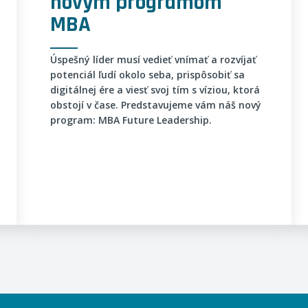
novým programom
MBA
Úspešný líder musí vedieť vnímať a rozvíjať
potenciál ľudí okolo seba, prispôsobiť sa
digitálnej ére a viesť svoj tím s víziou, ktorá
obstojí v čase. Predstavujeme vám náš nový
program: MBA Future Leadership.