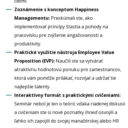
cieľmi.
Zoznámenie s konceptom Happiness
Managementu:
Preskúmali ste, ako
implementovať princípy šťastia a pohody na
pracovisku pre zvýšenie angažovanosti a
produktivity.
Praktické využitie nástroja Employee Value
Proposition (EVP):
Naučili ste sa vytvárať
atraktívnu hodnotovú ponuku pre zamestnancov,
ktorá vám pomôže prilákať, rozvíjať a udržať tie
najlepšie talenty.
Interaktívny formát s praktickými cvičeniami:
Seminár nebol je len o teórii; vďaka riadenej diskusii
a cvičeniam ste si nové poznatky ihneď osvojili a
ľahko ich zapojili do svojej manažérskej alebo HR