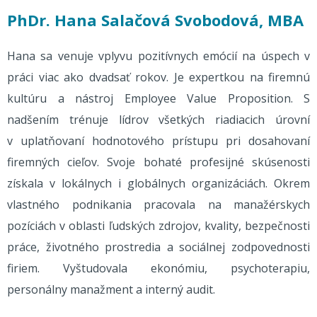
PhDr. Hana Salačová Svobodová, MBA
Hana sa venuje vplyvu pozitívnych emócií na úspech v
práci viac ako dvadsať rokov. Je expertkou na firemnú
kultúru a nástroj Employee Value Proposition. S
nadšením trénuje lídrov všetkých riadiacich úrovní
v uplatňovaní hodnotového prístupu pri dosahovaní
firemných cieľov. Svoje bohaté profesijné skúsenosti
získala v lokálnych i globálnych organizáciách. Okrem
vlastného podnikania pracovala na manažérskych
pozíciách v oblasti ľudských zdrojov, kvality, bezpečnosti
práce, životného prostredia a sociálnej zodpovednosti
firiem. Vyštudovala ekonómiu, psychoterapiu,
personálny manažment a interný audit.