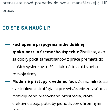
prenesiete nové poznatky do svojej manažérskej či HR
praxe.
ČO STE SA NAUČILI?
Pochopenie prepojenia individuálnej
spokojnosti a firemného úspechu:
Zistili ste, ako
sa dobrý pocit zamestnancov z práce premieta do
lepších výsledkov, nižšej fluktuácie a aktívneho
rozvoja firmy.
Moderné prístupy k vedeniu ľudí:
Zoznámili ste sa
s aktuálnymi stratégiami pre vytváranie zdravého a
motivujúceho pracovného prostredia, ktoré
efektívne spája potreby jednotlivcov s firemnými