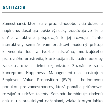
ANOTÁCIA
Zamestnanci, ktorí sa v práci dlhodobo cítia dobre a
naplnene, dosahujú lepšie výsledky, zostávajú vo firme
dlhšie a aktívne prispievajú k jej rozvoju. Tento
interaktívny seminár vám predstaví moderný prístup
k vedeniu ľudí a tvorbe zdravého, motivujúceho
pracovného prostredia, ktoré spája individuálne potreby
zamestnancov s cieľmi organizácie. Zoznámite sa s
konceptom Happiness Managementu a nástrojom
Employee Value Proposition (EVP) – hodnotovou
ponukou pre zamestnancov, ktorá pomáha priťahovať,
rozvíjať a udržať talenty. Seminár kombinuje riadenú
diskusiu s praktickými cvičeniami, vďaka ktorým ľahko