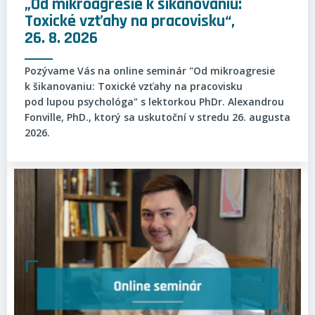
„Od mikroagresie k šikanovaniu:
Toxické vzťahy na pracovisku“,
26. 8. 2026
Pozývame Vás na online seminár "Od mikroagresie
k šikanovaniu: Toxické vzťahy na pracovisku
pod lupou psychológa" s lektorkou PhDr. Alexandrou
Fonville, PhD., ktorý sa uskutoční v stredu 26. augusta
2026.