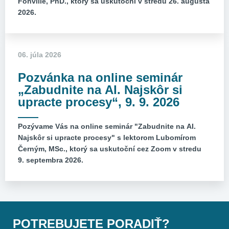
Fonville, PhD., ktorý sa uskutoční v stredu 26. augusta
2026.
06. júla 2026
Pozvánka na online seminár
„Zabudnite na AI. Najskôr si
upracte procesy“, 9. 9. 2026
Pozývame Vás na online seminár "Zabudnite na AI.
Najskôr si upracte procesy" s lektorom Lubomírom
Černým, MSc., ktorý sa uskutoční cez Zoom v stredu
9. septembra 2026.
POTREBUJETE PORADIŤ?