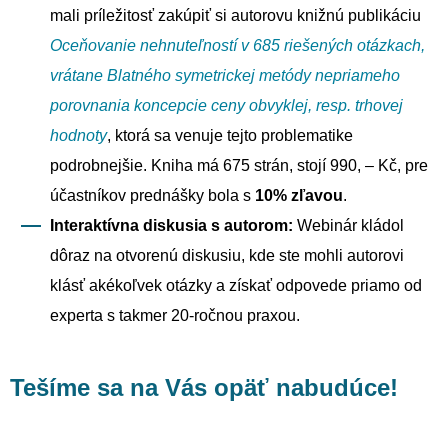
mali príležitosť zakúpiť si autorovu knižnú publikáciu
Oceňovanie nehnuteľností v 685 riešených otázkach,
vrátane Blatného symetrickej metódy nepriameho
porovnania koncepcie ceny obvyklej, resp. trhovej
hodnoty
, ktorá sa venuje tejto problematike
podrobnejšie. Kniha má 675 strán, stojí 990, – Kč, pre
účastníkov prednášky bola s
10% zľavou
.
Interaktívna diskusia s autorom:
Webinár kládol
dôraz na otvorenú diskusiu, kde ste mohli autorovi
klásť akékoľvek otázky a získať odpovede priamo od
experta s takmer 20-ročnou praxou.
Tešíme sa na Vás opäť nabudúce!