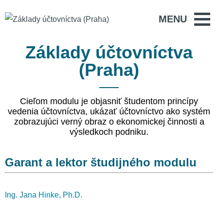
MENU
Základy účtovníctva
(Praha)
Cieľom modulu je objasniť študentom princípy
vedenia účtovníctva, ukázať účtovníctvo ako systém
zobrazujúci verný obraz o ekonomickej činnosti a
výsledkoch podniku.
Garant a lektor študijného modulu
Ing. Jana Hinke, Ph.D.