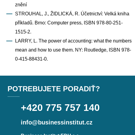
znění
STROUHAL, J., ŽIDLICKÁ, R. Účetnictví: Velká kniha
příkladů. Brno: Computer press, ISBN 978-80-251-
1515-2.
LARRY, L. The power of accounting: what the numbers
mean and how to use them. NY: Routledge, ISBN 978-
0-415-88431-0.
POTREBUJETE PORADIŤ?
+420 775 757 140
info@businessinstitut.cz