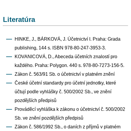
Literatúra
HINKE, J., BÁRKOVÁ, J. Účetnictví I. Praha: Grada
publishing, 144 s. ISBN 978-80-247-3953-3.
KOVANICOVÁ, D., Abeceda účetních znalostí pro
každého. Praha: Polygon. 440 s. 978-80-7273-156-5.
Zákon č. 563/91 Sb. o účetnictví v platném znění
České účetní standardy pro účetní jednotky, které
účtují podle vyhlášky č. 500/2002 Sb., ve znění
pozdějších předpisů
Prováděcí vyhláška k zákonu o účetnictví č. 500/2002
Sb. ve znění pozdějších předpisů
Zákon č. 586/1992 Sb., o daních z příjmů v platném