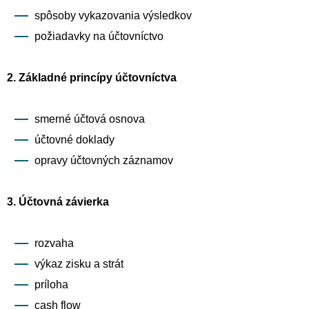
spôsoby vykazovania výsledkov
požiadavky na účtovníctvo
2. Základné princípy účtovníctva
smerné účtová osnova
účtovné doklady
opravy účtovných záznamov
3. Účtovná závierka
rozvaha
výkaz zisku a strát
príloha
cash flow