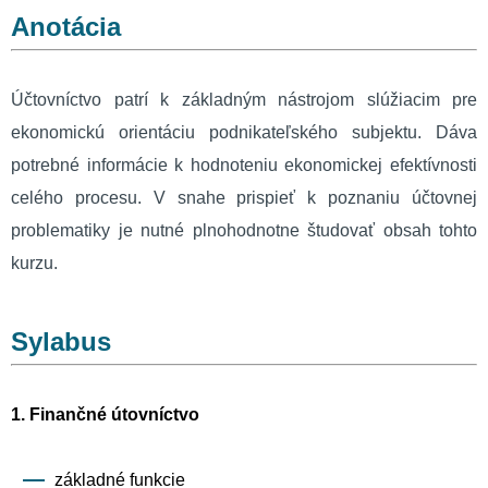
Anotácia
Účtovníctvo patrí k základným nástrojom slúžiacim pre
ekonomickú orientáciu podnikateľského subjektu. Dáva
potrebné informácie k hodnoteniu ekonomickej efektívnosti
celého procesu. V snahe prispieť k poznaniu účtovnej
problematiky je nutné plnohodnotne študovať obsah tohto
kurzu.
Sylabus
1. Finančné útovníctvo
základné funkcie