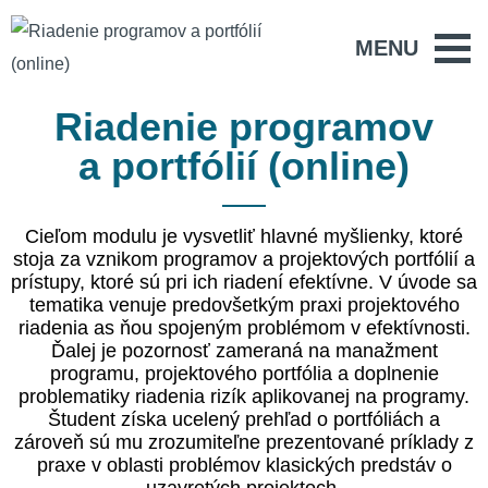
MENU
Riadenie programov
a portfólií (online)
Cieľom modulu je vysvetliť hlavné myšlienky, ktoré
stoja za vznikom programov a projektových portfólií a
prístupy, ktoré sú pri ich riadení efektívne. V úvode sa
tematika venuje predovšetkým praxi projektového
riadenia as ňou spojeným problémom v efektívnosti.
Ďalej je pozornosť zameraná na manažment
programu, projektového portfólia a doplnenie
problematiky riadenia rizík aplikovanej na programy.
Študent získa ucelený prehľad o portfóliách a
zároveň sú mu zrozumiteľne prezentované príklady z
praxe v oblasti problémov klasických predstáv o