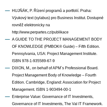
HUJŇÁK, P. Řízení programů a portfolií. Praha:
Výukový text (sylabus) pro Business Institut. Dostupné
rovněž elektronicky na
http://www.perpartes.cz/publikace
A GUIDE TO THE PROJECT MANAGEMENT BODY
OF KNOWLEDGE (PMBOK® Guide) – Fifth Edition.
Pennsylvania, USA: Project Management Institute.
ISBN 978-1-935589-67-9
DIXON, M., on behalf of APM`s Professional Board.
Project Management Body of Knowledge – Fourth
Edition. Cambridge, England: Association for Project
Management. ISBN 1-903494-00-1
Enterprise Value: Governance of IT Investments,
Governance of IT Investments, The Val IT Framework.