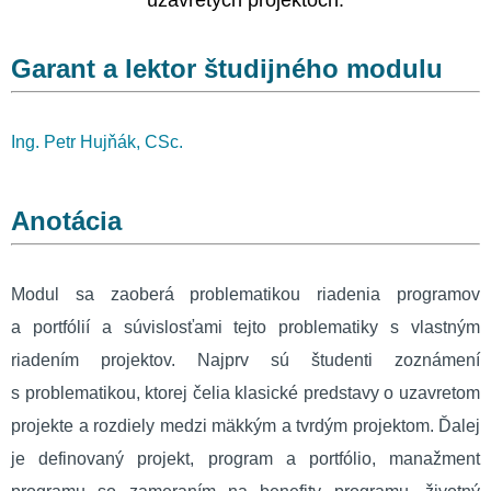
uzavretých projektoch.
Garant a lektor študijného modulu
Ing. Petr Hujňák, CSc.
Anotácia
Modul sa zaoberá problematikou riadenia programov
a portfólií a súvislosťami tejto problematiky s vlastným
riadením projektov. Najprv sú študenti zoznámení
s problematikou, ktorej čelia klasické predstavy o uzavretom
projekte a rozdiely medzi mäkkým a tvrdým projektom. Ďalej
je definovaný projekt, program a portfólio, manažment