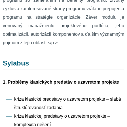
programu so zameraním na benefity programu, životný
cyklus a zainteresované strany programu vrátane prepojenia
programu na stratégie organizácie. Záver modulu je
venovaný manažmentu projektového portfólia, jeho
optimalizácii, autorizácii komponentov a ďalším významným
pojmom z tejto oblasti.</p >
Sylabus
1. Problémy klasických predstáv o uzavretom projekte
kríza klasické predstavy o uzavretom projekte – slabá
štruktúrovanosť zadania
kríza klasickej predstavy o uzavretom projekte –
komplexita riešení