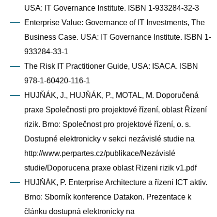
USA: IT Governance Institute. ISBN 1-933284-32-3
Enterprise Value: Governance of IT Investments, The
Business Case. USA: IT Governance Institute. ISBN 1-
933284-33-1
The Risk IT Practitioner Guide, USA: ISACA. ISBN
978-1-60420-116-1
HUJŇÁK, J., HUJŇÁK, P., MOTAL, M. Doporučená
praxe Společnosti pro projektové řízení, oblast Řízení
rizik. Brno: Společnost pro projektové řízení, o. s.
Dostupné elektronicky v sekci nezávislé studie na
http://www.perpartes.cz/publikace/Nezávislé
studie/Doporucena praxe oblast Rizeni rizik v1.pdf
HUJŇÁK, P. Enterprise Architecture a řízení ICT aktiv.
Brno: Sborník konference Datakon. Prezentace k
článku dostupná elektronicky na