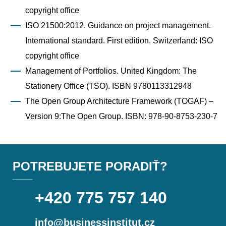
copyright office
ISO 21500:2012. Guidance on project management.
International standard. First edition. Switzerland: ISO
copyright office
Management of Portfolios. United Kingdom: The
Stationery Office (TSO). ISBN 9780113312948
The Open Group Architecture Framework (TOGAF) –
Version 9:The Open Group. ISBN: 978-90-8753-230-7
POTREBUJETE PORADIŤ?
+420 775 757 140
info@businessinstitut.cz