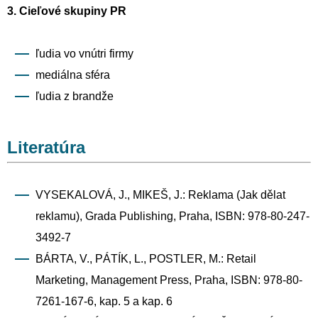
3. Cieľové skupiny PR
ľudia vo vnútri firmy
mediálna sféra
ľudia z brandže
Literatúra
VYSEKALOVÁ, J., MIKEŠ, J.: Reklama (Jak dělat
reklamu), Grada Publishing, Praha, ISBN: 978-80-247-
3492-7
BÁRTA, V., PÁTÍK, L., POSTLER, M.: Retail
Marketing, Management Press, Praha, ISBN: 978-80-
7261-167-6, kap. 5 a kap. 6