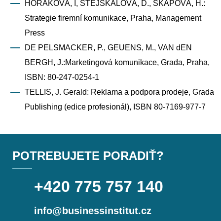
HORÁKOVÁ, I, STEJSKALOVÁ, D., ŠKAPOVÁ, H.:
Strategie firemní komunikace, Praha, Management
Press
DE PELSMACKER, P., GEUENS, M., VAN dEN
BERGH, J.:Marketingová komunikace, Grada, Praha,
ISBN: 80-247-0254-1
TELLIS, J. Gerald: Reklama a podpora prodeje, Grada
Publishing (edice profesionál), ISBN 80-7169-977-7
POTREBUJETE PORADIŤ?
+420 775 757 140
info@businessinstitut.cz