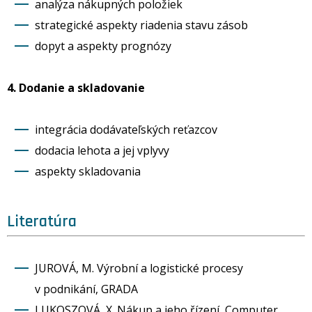
analýza nákupných položiek
strategické aspekty riadenia stavu zásob
dopyt a aspekty prognózy
4. Dodanie a skladovanie
integrácia dodávateľských reťazcov
dodacia lehota a jej vplyvy
aspekty skladovania
Literatúra
JUROVÁ, M. Výrobní a logistické procesy
v podnikání, GRADA
LUKOSZOVÁ, X. Nákup a jeho řízení, Computer