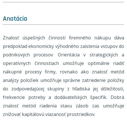
Anotácia
Znalosť úspešných činností firemného nákupu dáva
predpoklad ekonomicky výhodného zaistenia vstupov do
podnikových procesov. Orientácia v strategických a
operatívnych činnostiach umožňuje optimálne riadiť
nákupné procesy firmy, rovnako ako znalosť metód
analýzy položiek umožňuje správne zatriedenie položky
do zodpovedajúcej skupiny z hľadiska jej dôležitosti,
frekvencie potreby a dodávateľských špecifík. Dobrá
znalosť metód riadenia stavu zásob zas umožňuje
znižovať kapitálovú viazanosť prostriedkov.