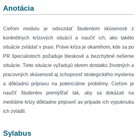
Anotácia
Cieľom modulu je odovzdať študentom skúsenosti z
konkrétnych krízových situácií a naučiť ich, ako takéto
situácie zvládať v praxi. Práve kríza je okamihom, kde sa po
PR špecialistoch požaduje bleskové a bezchybné riešenie
situácie. Tieto situácie vyžadujú okrem dostatku životných a
pracovných skúseností aj schopnosť strategického myslenia
a dôkladnú prípravu na potenciálne problémy. Cieľom je
naučiť študentov premýšľať tak, aby sa dokázali na
mediálne krízy dôkladne pripraviť av prípade ich vypuknutia
ich zvládli.
Sylabus