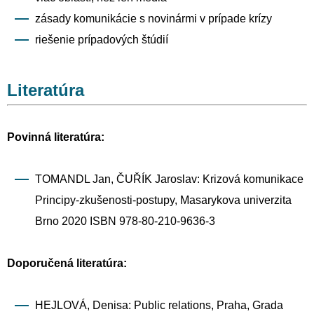
zásady komunikácie s novinármi v prípade krízy
riešenie prípadových štúdií
Literatúra
Povinná literatúra:
TOMANDL Jan, ČUŘÍK Jaroslav: Krizová komunikace
Principy-zkušenosti-postupy, Masarykova univerzita
Brno 2020 ISBN 978-80-210-9636-3
Doporučená literatúra:
HEJLOVÁ, Denisa: Public relations, Praha, Grada