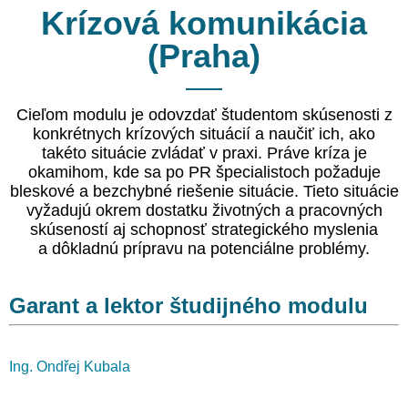
Krízová komunikácia
(Praha)
Cieľom modulu je odovzdať študentom skúsenosti z
konkrétnych krízových situácií a naučiť ich, ako
takéto situácie zvládať v praxi. Práve kríza je
okamihom, kde sa po PR špecialistoch požaduje
bleskové a bezchybné riešenie situácie. Tieto situácie
vyžadujú okrem dostatku životných a pracovných
skúseností aj schopnosť strategického myslenia
a dôkladnú prípravu na potenciálne problémy.
Garant a lektor študijného modulu
Ing. Ondřej Kubala