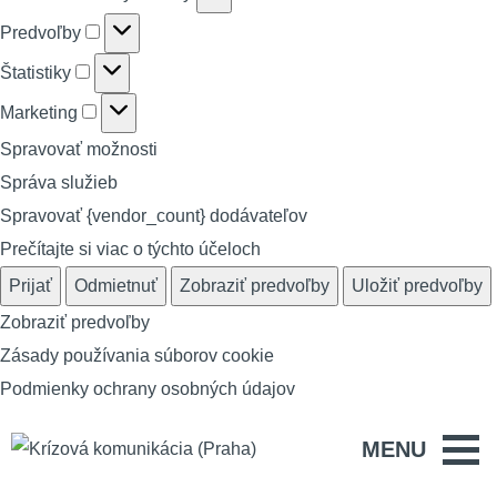
Predvoľby
Predvoľby
Štatistiky
Štatistiky
Marketing
Marketing
Spravovať možnosti
Správa služieb
Spravovať {vendor_count} dodávateľov
Prečítajte si viac o týchto účeloch
Prijať
Odmietnuť
Zobraziť predvoľby
Uložiť predvoľby
Zobraziť predvoľby
Zásady používania súborov cookie
Podmienky ochrany osobných údajov
MENU