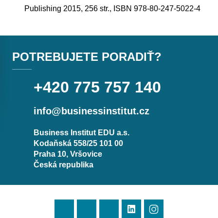
Publishing 2015, 256 str., ISBN 978-80-247-5022-4
POTREBUJETE PORADIŤ?
+420 775 757 140
info@businessinstitut.cz
Business Institut EDU a.s.
Kodaňská 558/25 101 00
Praha 10, Vršovice
Česká republika