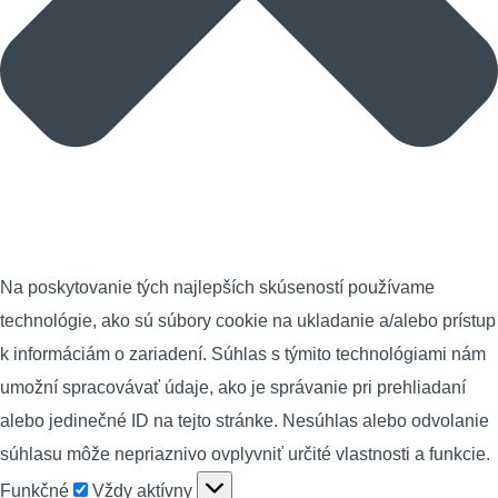
Na poskytovanie tých najlepších skúseností používame
technológie, ako sú súbory cookie na ukladanie a/alebo prístup
k informáciám o zariadení. Súhlas s týmito technológiami nám
umožní spracovávať údaje, ako je správanie pri prehliadaní
alebo jedinečné ID na tejto stránke. Nesúhlas alebo odvolanie
súhlasu môže nepriaznivo ovplyvniť určité vlastnosti a funkcie.
Funkčné
Funkčné
Vždy aktívny