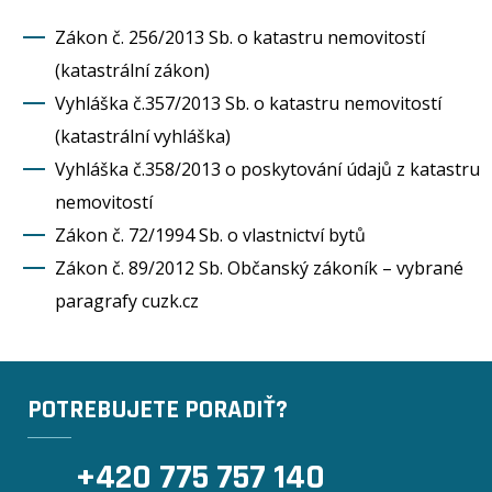
Zákon č. 256/2013 Sb. o katastru nemovitostí
(katastrální zákon)
Vyhláška č.357/2013 Sb. o katastru nemovitostí
(katastrální vyhláška)
Vyhláška č.358/2013 o poskytování údajů z katastru
nemovitostí
Zákon č. 72/1994 Sb. o vlastnictví bytů
Zákon č. 89/2012 Sb. Občanský zákoník – vybrané
paragrafy cuzk.cz
POTREBUJETE PORADIŤ?
+420 775 757 140