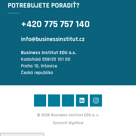
POTREBUJETE PORADIŤ?
+420 775 757 140
info@businessinstitut.cz
Business Institut EDU a.s.
Kodaňská 558/25 101 00
Praha 10, Vršovice
Česká republika
© 2026 Business Institut EDU a. s.
Vytvoril
digihive