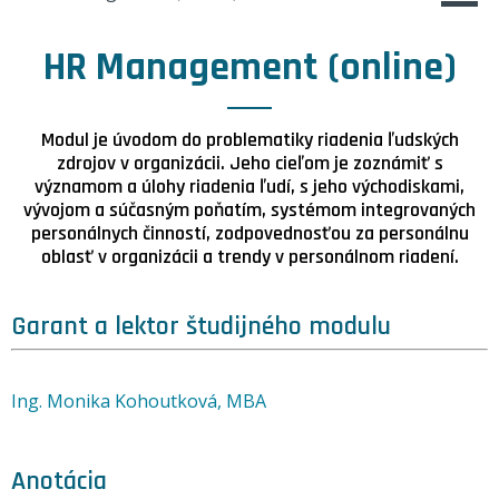
HR Management (online)
Modul je úvodom do problematiky riadenia ľudských
zdrojov v organizácii. Jeho cieľom je zoznámiť s
významom a úlohy riadenia ľudí, s jeho východiskami,
vývojom a súčasným poňatím, systémom integrovaných
personálnych činností, zodpovednosťou za personálnu
oblasť v organizácii a trendy v personálnom riadení.
Garant a lektor študijného modulu
Ing. Monika Kohoutková, MBA
Anotácia