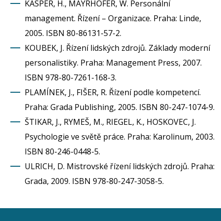
KASPER, H., MAYRHOFER, W. Personální
management. Řízení – Organizace. Praha: Linde,
2005. ISBN 80-86131-57-2.
KOUBEK, J. Řízení lidských zdrojů. Základy moderní
personalistiky. Praha: Management Press, 2007.
ISBN 978-80-7261-168-3.
PLAMÍNEK, J., FIŠER, R. Řízení podle kompetencí.
Praha: Grada Publishing, 2005. ISBN 80-247-1074-9.
ŠTIKAR, J., RYMEŠ, M., RIEGEL, K., HOSKOVEC, J.
Psychologie ve světě práce. Praha: Karolinum, 2003.
ISBN 80-246-0448-5.
ULRICH, D. Mistrovské řízení lidských zdrojů. Praha:
Grada, 2009. ISBN 978-80-247-3058-5.