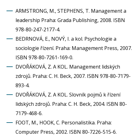
ARMSTRONG, M., STEPHENS, T. Management a
leadership Praha: Grada Publishing, 2008. ISBN
978-80-247-2177-4.
BEDRNOVÁ, E., NOVÝ, I. a kol. Psychologie a
sociologie řízení. Praha: Management Press, 2007.
ISBN 978-80-7261-169-0.
DVOŘÁKOVÁ, Z. A KOL. Management lidských
zdrojů. Praha: C. H. Beck, 2007. ISBN 978-80-7179-
893-4.
DVOŘÁKOVÁ, Z. A KOL. Slovník pojmů k řízení
lidských zdrojů. Praha: C. H. Beck, 2004. ISBN 80-
7179-468-6.
FOOT, M., HOOK, C. Personalistika. Praha:
Computer Press, 2002. ISBN 80-7226-515-6.