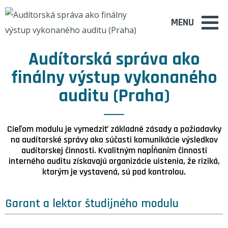
MENU
Audítorská správa ako
finálny výstup vykonaného
auditu (Praha)
Cieľom modulu je vymedziť základné zásady a požiadavky
na audítorské správy ako súčasti komunikácie výsledkov
audítorskej činnosti. Kvalitným napĺňaním činnosti
interného auditu získavajú organizácie uistenia, že riziká,
ktorým je vystavená, sú pod kontrolou.
Garant a lektor študijného modulu