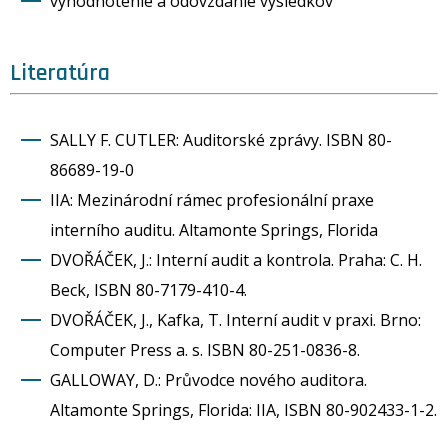
vyhodnotenie a odovzdanie výsledkov
Literatúra
SALLY F. CUTLER: Auditorské zprávy. ISBN 80-
86689-19-0
IIA: Mezinárodní rámec profesionální praxe
interního auditu. Altamonte Springs, Florida
DVOŘÁČEK, J.: Interní audit a kontrola. Praha: C. H.
Beck, ISBN 80-7179-410-4.
DVOŘÁČEK, J., Kafka, T. Interní audit v praxi. Brno:
Computer Press a. s. ISBN 80-251-0836-8.
GALLOWAY, D.: Průvodce nového auditora.
Altamonte Springs, Florida: IIA, ISBN 80-902433-1-2.