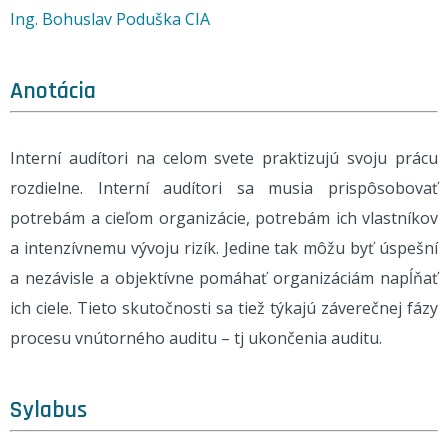
Ing. Bohuslav Poduška CIA
Anotácia
Interní audítori na celom svete praktizujú svoju prácu
rozdielne. Interní audítori sa musia prispôsobovať
potrebám a cieľom organizácie, potrebám ich vlastníkov
a intenzívnemu vývoju rizík. Jedine tak môžu byť úspešní
a nezávisle a objektívne pomáhať organizáciám napĺňať
ich ciele. Tieto skutočnosti sa tiež týkajú záverečnej fázy
procesu vnútorného auditu – tj ukončenia auditu.
Sylabus