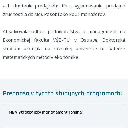
a hodnotenie predajného tímu, vyjednávanie, predajné
zručnosti a ďalšie). Pôsobí ako kouč manažérov.
Absolvovala odbor podnikateľstvo a management na
Ekonomickej fakulte VŠB-TU v Ostrave. Doktorské
štúdium ukončila na rovnakej univerzite na katedre
matematických metód v ekonomike.
Prednáša v týchto študijných programoch:
MBA Strategický management (online)