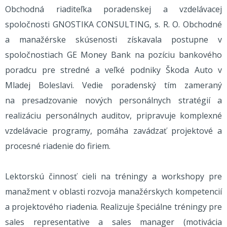
Obchodná riaditeľka poradenskej a vzdelávacej
spoločnosti GNOSTIKA CONSULTING, s. R. O. Obchodné
a manažérske skúsenosti získavala postupne v
spoločnostiach GE Money Bank na pozíciu bankového
poradcu pre stredné a veľké podniky Škoda Auto v
Mladej Boleslavi. Vedie poradenský tím zameraný
na presadzovanie nových personálnych stratégií a
realizáciu personálnych auditov, pripravuje komplexné
vzdelávacie programy, pomáha zavádzať projektové a
procesné riadenie do firiem.
Lektorskú činnosť cieli na tréningy a workshopy pre
manažment v oblasti rozvoja manažérskych kompetencií
a projektového riadenia. Realizuje špeciálne tréningy pre
sales representative a sales manager (motivácia