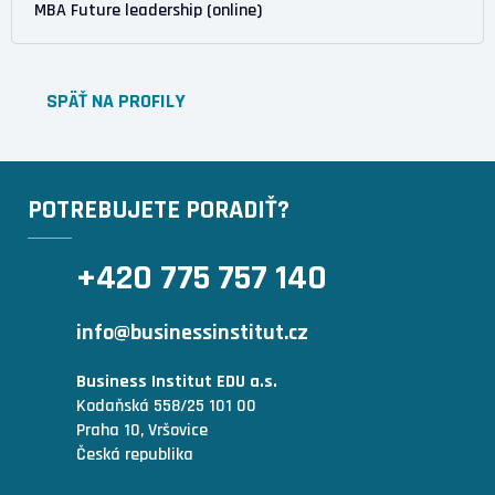
MBA Future leadership (online)
SPÄŤ NA PROFILY
POTREBUJETE PORADIŤ?
+420 775 757 140
info@businessinstitut.cz
Business Institut EDU a.s.
Kodaňská 558/25 101 00
Praha 10, Vršovice
Česká republika