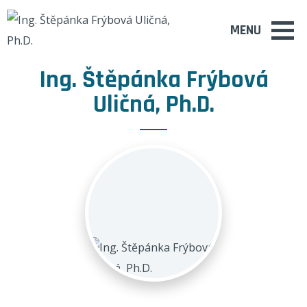
MENU
Ing. Štěpánka Frýbová
Uličná, Ph.D.