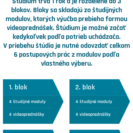
Štúdium trvá 1 rok a je rozdelené do 3
blokov. Bloky sa skladajú zo študijných
modulov, ktorých výučba prebieha formou
videoprednášek. Štúdium je možné začať
kedykoľvek podľa potrieb uchádzača.
V priebehu štúdia je nutné odovzdať celkom
6 postupových prác z modulov podľa
vlastného výberu.
1. blok
2. blok
4 študijné moduly
4 študijné moduly
4 videoprednášky
4 videoprednášky