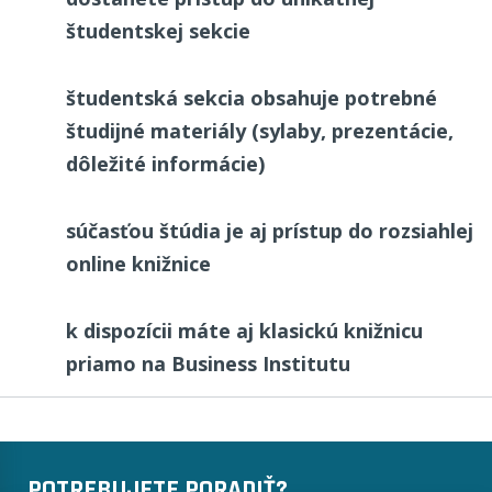
študentskej sekcie
študentská sekcia obsahuje potrebné
študijné materiály (sylaby, prezentácie,
dôležité informácie)
súčasťou štúdia je aj prístup do rozsiahlej
online knižnice
k dispozícii máte aj klasickú knižnicu
priamo na Business Institutu
POTREBUJETE PORADIŤ?