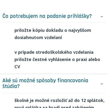
Čo potrebujem na podanie prihlášky?
priložte kópiu dokladu o najvyššom
dosiahnutom vzdelaní
v prípade stredoškolského vzdelania
priložte čestné vyhlásenie o praxi alebo
CV
Aké sú možné spôsoby financovania
štúdia?
školné je možné rozložiť až do 12 splátok,
prvá splátka sa hradí pred zahájením