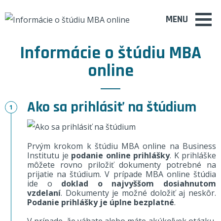
MENU
Informácie o štúdiu MBA
online
Ako sa prihlásiť na štúdium
Prvým krokom k štúdiu MBA online na Business
Institutu je
podanie online prihlášky
. K prihláške
môžete rovno priložiť dokumenty potrebné na
prijatie na štúdium. V prípade MBA online štúdia
ide o
doklad o najvyššom dosiahnutom
vzdelaní
. Dokumenty je možné doložiť aj neskôr.
Podanie prihlášky je úplne bezplatné
.