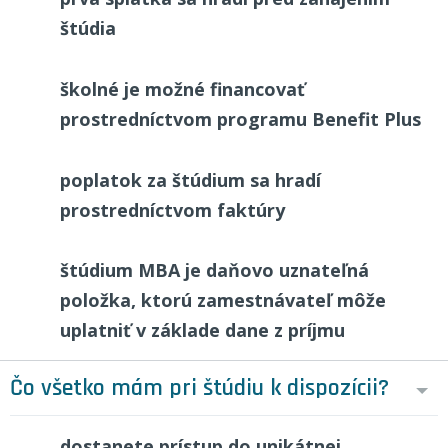
štúdia
školné je možné financovať
prostredníctvom programu Benefit Plus
poplatok za štúdium sa hradí
prostredníctvom faktúry
štúdium MBA je daňovo uznateľná
položka, ktorú zamestnávateľ môže
uplatniť v základe dane z príjmu
Čo všetko mám pri štúdiu k dispozícii?
dostanete prístup do unikátnej