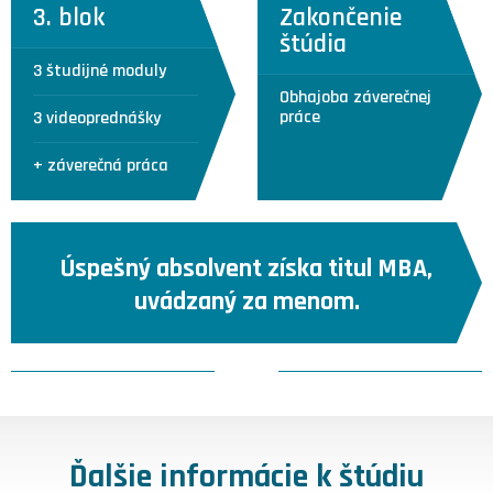
3. blok
Zakončenie
štúdia
3 študijné moduly
Obhajoba záverečnej
práce
3 videoprednášky
+ záverečná práca
Úspešný absolvent získa
titul MBA
,
uvádzaný za menom.
Ďalšie informácie k štúdiu