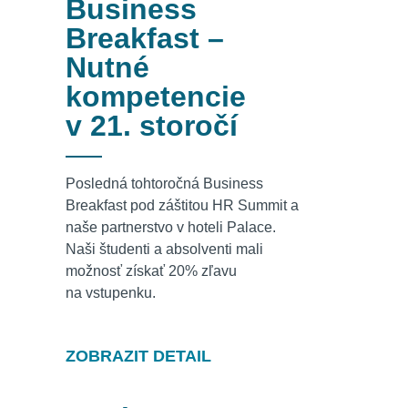
Business
Breakfast –
Nutné
kompetencie
v 21. storočí
Posledná tohtoročná Business
Breakfast pod záštitou HR Summit a
naše partnerstvo v hoteli Palace.
Naši študenti a absolventi mali
možnosť získať 20% zľavu
na vstupenku.
ZOBRAZIT DETAIL