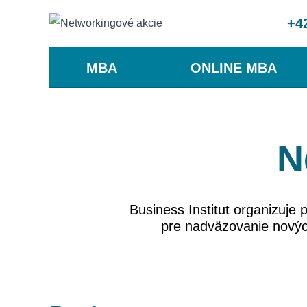
+4
MBA
ONLINE MBA
N
Business Institut organizuje 
pre nadväzovanie nových