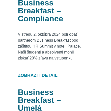
Business
Breakfast –
Compliance
V stredu 2. októbra 2024 boli opäť
partnerom Business Breakfast pod
záštitou HR Summit v hoteli Palace.
Naši študenti a absolventi mohli
získať 20% zľavu na vstupenku.
ZOBRAZIT DETAIL
Business
Breakfast –
Umelá