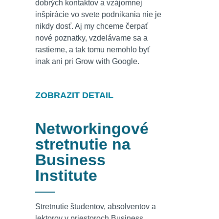
dobrých kontaktov a vzájomnej
inšpirácie vo svete podnikania nie je
nikdy dosť. Aj my chceme čerpať
nové poznatky, vzdelávame sa a
rastieme, a tak tomu nemohlo byť
inak ani pri Grow with Google.
ZOBRAZIT DETAIL
Networkingové
stretnutie na
Business
Institute
Stretnutie študentov, absolventov a
lektorov v priestoroch Business