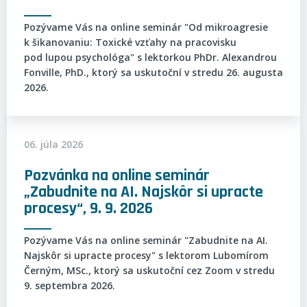
Pozývame Vás na online seminár "Od mikroagresie
k šikanovaniu: Toxické vzťahy na pracovisku
pod lupou psychológa" s lektorkou PhDr. Alexandrou
Fonville, PhD., ktorý sa uskutoční v stredu 26. augusta
2026.
06. júla 2026
Pozvánka na online seminár
„Zabudnite na AI. Najskôr si upracte
procesy“, 9. 9. 2026
Pozývame Vás na online seminár "Zabudnite na AI.
Najskôr si upracte procesy" s lektorom Lubomírom
Černým, MSc., ktorý sa uskutoční cez Zoom v stredu
9. septembra 2026.