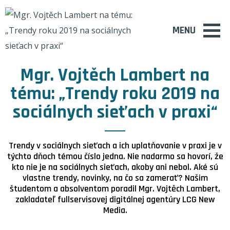
MENU
Mgr. Vojtěch Lambert na
tému: „Trendy roku 2019 na
sociálnych sieťach v praxi“
Trendy v sociálnych sieťach a ich uplatňovanie v praxi je v
týchto dňoch témou číslo jedna. Nie nadarmo sa hovorí, že
kto nie je na sociálnych sieťach, akoby ani nebol. Aké sú
vlastne trendy, novinky, na čo sa zamerať? Našim
študentom a absolventom poradil Mgr. Vojtěch Lambert,
zakladateľ fullservisovej digitálnej agentúry LCG New
Media.