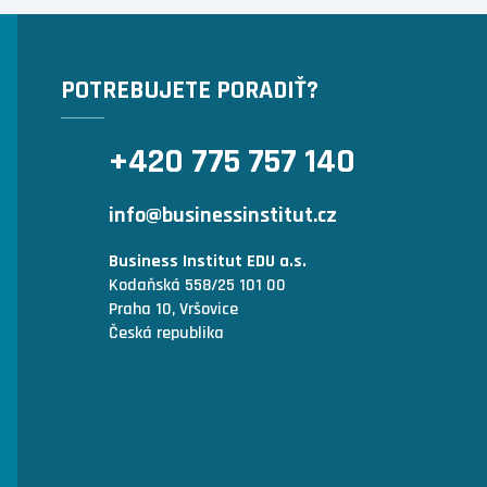
POTREBUJETE PORADIŤ?
+420 775 757 140
info@businessinstitut.cz
Business Institut EDU a.s.
Kodaňská 558/25 101 00
Praha 10, Vršovice
Česká republika