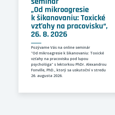
seminár
„Od mikroagresie
k šikanovaniu: Toxické
vzťahy na pracovisku“,
26. 8. 2026
Pozývame Vás na online seminár
"Od mikroagresie k šikanovaniu: Toxické
vzťahy na pracovisku pod lupou
psychológa" s lektorkou PhDr. Alexandrou
Fonville, PhD., ktorý sa uskutoční v stredu
26. augusta 2026.