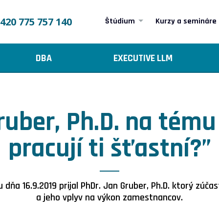
420 775 757 140
Štúdium
Kurzy a semináre
DBA
EXECUTIVE LLM
ruber, Ph.D. na tému
pracují ti šťastní?”
 dňa 16.9.2019 prijal PhDr. Jan Gruber, Ph.D. ktorý zúč
a jeho vplyv na výkon zamestnancov.