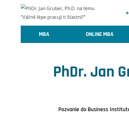
+
MBA
ONLINE MBA
PhDr. Jan G
Pozvanie do Business Institutu