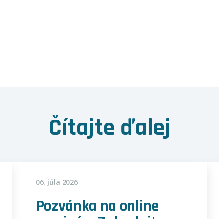
Čítajte ďalej
06. júla 2026
Pozvánka na online