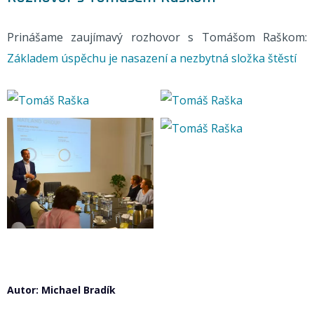
Prinášame zaujímavý rozhovor s Tomášom Raškom:
Základem úspěchu je nasazení a nezbytná složka štěstí
Autor: Michael Bradík