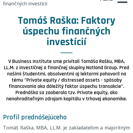
Tomáš Raška: Faktory
úspechu finančných
investícií
V Business Institute sme privítali Tomáša Rašku, MBA,
LL.M. z investičnej a finančnej skupiny Natland Group. Pred
našimi študentmi, absolventmi aj lektormi pohovoril na
tému "Private equity / distressed assets - spôsoby
financovania ako dôležitý faktor úspechu transakcie".
Prednáška sa zaoberala tzv. Private equity, ako
nenahraditeľným zdrojom kapitálu v trhovej ekonomike.
Profil prednášejúceho
Tomáš Raška, MBA, LL.M. j
e zakladateľom a majoritným