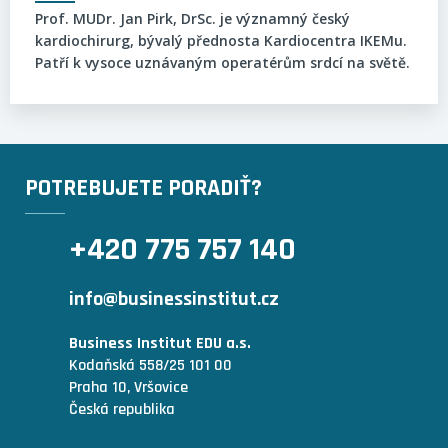
Prof. MUDr. Jan Pirk, DrSc. je významný český
kardiochirurg, bývalý přednosta Kardiocentra IKEMu.
Patří k vysoce uznávaným operatérům srdcí na světě.
POTREBUJETE PORADIŤ?
+420 775 757 140
info@businessinstitut.cz
Business Institut EDU a.s.
Kodaňská 558/25 101 00
Praha 10, Vršovice
Česká republika