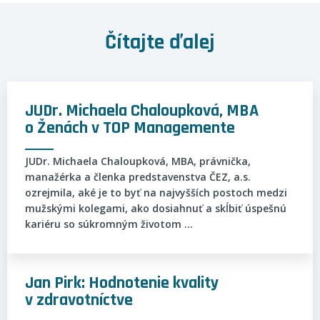
Čítajte ďalej
JUDr. Michaela Chaloupková, MBA
o Ženách v TOP Managemente
JUDr. Michaela Chaloupková, MBA, právnička,
manažérka a členka predstavenstva ČEZ, a.s.
ozrejmila, aké je to byť na najvyšších postoch medzi
mužskými kolegami, ako dosiahnuť a skĺbiť úspešnú
kariéru so súkromným životom ...
Jan Pirk: Hodnotenie kvality
v zdravotníctve