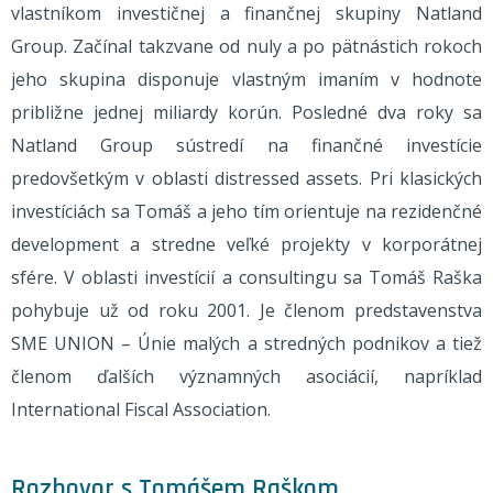
vlastníkom investičnej a finančnej skupiny Natland
Group. Začínal takzvane od nuly a po pätnástich rokoch
jeho skupina disponuje vlastným imaním v hodnote
približne jednej miliardy korún. Posledné dva roky sa
Natland Group sústredí na finančné investície
predovšetkým v oblasti distressed assets. Pri klasických
investíciách sa Tomáš a jeho tím orientuje na rezidenčné
development a stredne veľké projekty v korporátnej
sfére. V oblasti investícií a consultingu sa Tomáš Raška
pohybuje už od roku 2001. Je členom predstavenstva
SME UNION – Únie malých a stredných podnikov a tiež
členom ďalších významných asociácií, napríklad
International Fiscal Association.
Rozhovor s Tomášem Raškom