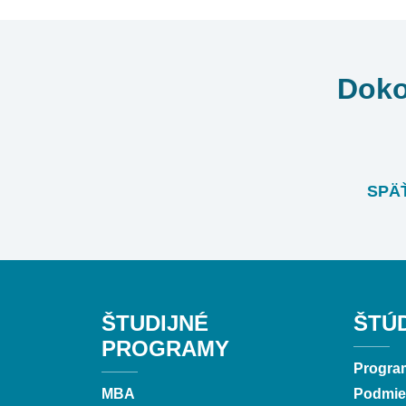
Doko
SPÄŤ
ŠTUDIJNÉ
ŠTÚ
PROGRAMY
Progra
MBA
Podmien