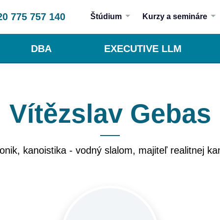
20 775 757 140
Štúdium
Kurzy a semináre
DBA
EXECUTIVE LLM
Vítězslav Gebas
nik, kanoistika - vodný slalom, majiteľ realitnej ka