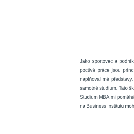
Jako sportovec a podnik
poctivá práce jsou princ
naplňoval mé představy.
samotné studium. Tato šk
Studium MBA mi pomáhá n
na Business Institutu moh