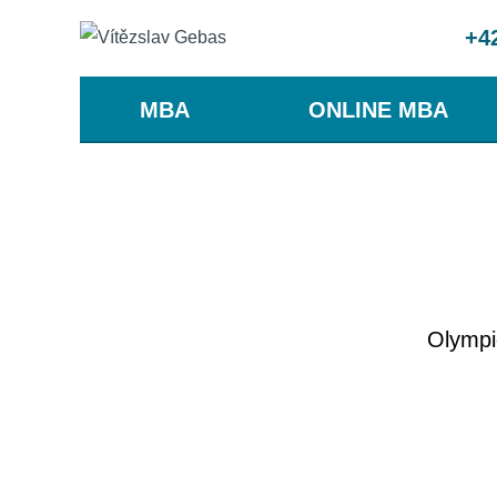
+4
MBA
ONLINE MBA
Olympio