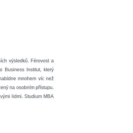
ích výsledků. Férovost a
 Business Institut, který
u nabídne mnohem víc než
žený na osobním přístupu.
avými lidmi. Studium MBA