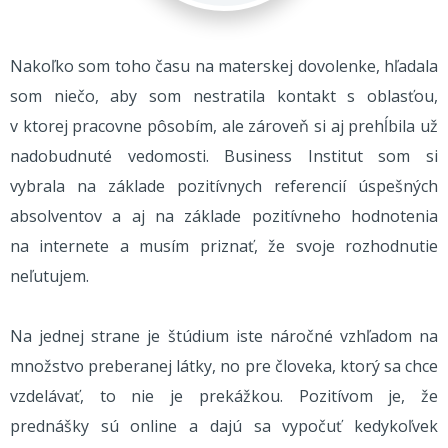
Nakoľko som toho času na materskej dovolenke, hľadala
som niečo, aby som nestratila kontakt s oblasťou,
v ktorej pracovne pôsobím, ale zároveň si aj prehĺbila už
nadobudnuté vedomosti. Business Institut som si
vybrala na základe pozitívnych referencií úspešných
absolventov a aj na základe pozitívneho hodnotenia
na internete a musím priznať, že svoje rozhodnutie
neľutujem.
Na jednej strane je štúdium iste náročné vzhľadom na
množstvo preberanej látky, no pre človeka, ktorý sa chce
vzdelávať, to nie je prekážkou. Pozitívom je, že
prednášky sú online a dajú sa vypočuť kedykoľvek