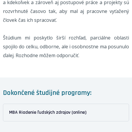
a kdekoľvek a zároveň aj postupové práce a projekty sú
rozvrhnuté časovo tak, aby mal aj pracovne vyťažený
človek čas ich spracovať.
Štúdium mi poskytlo širší rozhľad, parciálne oblasti
spojilo do celku, odborne, ale i osobnostne ma posunulo
ďalej. Rozhodne môžem odporučiť.
Dokončené študijné programy:
MBA Riadenie ľudských zdrojov (online)