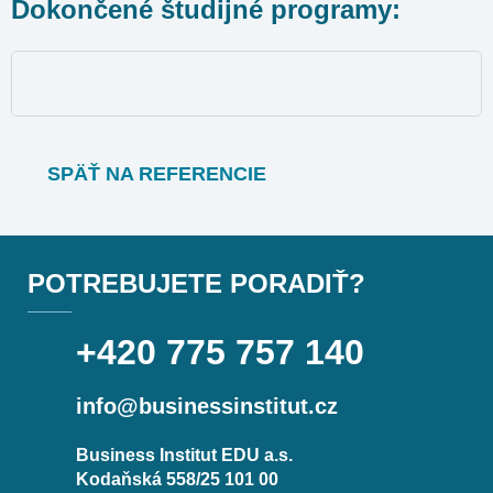
Dokončené študijné programy:
SPÄŤ NA REFERENCIE
POTREBUJETE PORADIŤ?
+420 775 757 140
info@businessinstitut.cz
Business Institut EDU a.s.
Kodaňská 558/25 101 00